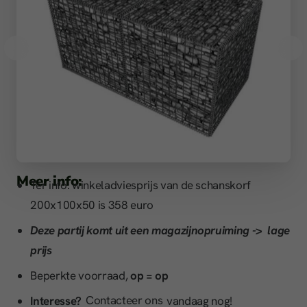
Meer info:
Ter info: winkeladviesprijs van de schanskorf
200x100x50 is 358 euro
Deze partij komt uit een magazijnopruiming -> lage
prijs
Beperkte voorraad,
op = op
Interesse?
Contacteer ons
vandaag nog!