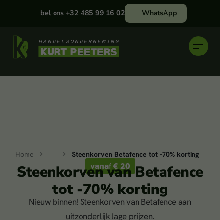
bel ons +32 485 99 16 02
WhatsApp
Home
Steenkorven Betafence tot -70% korting
vanaf € 20
Steenkorven van Betafence
Tuinomheining
tot -70% korting
Nieuw binnen! Steenkorven van Betafence aan
uitzonderlijk lage prijzen.