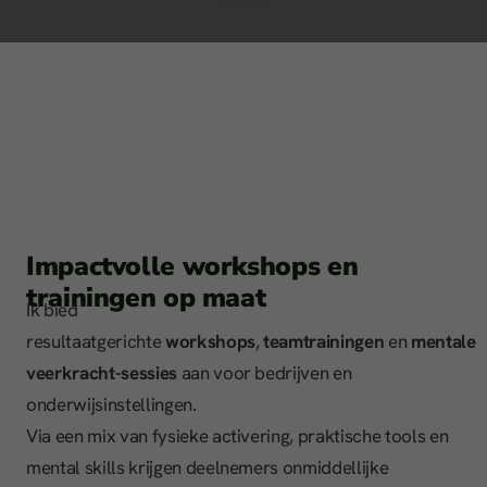
Impactvolle workshops en
trainingen op maat
Ik bied
resultaatgerichte
workshops
,
teamtrainingen
en
mentale
veerkracht-sessies
aan voor bedrijven en
onderwijsinstellingen.
Via een mix van fysieke activering, praktische tools en
mental skills krijgen deelnemers onmiddellijke