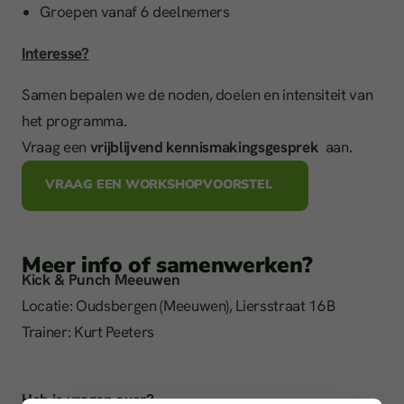
Groepen vanaf 6 deelnemers
Interesse?
Samen bepalen we de noden, doelen en intensiteit van
het programma.
Vraag een
vrijblijvend kennismakingsgesprek
aan.
VRAAG EEN WORKSHOPVOORSTEL
Meer info of samenwerken?
Kick & Punch Meeuwen
Locatie: Oudsbergen (Meeuwen), Liersstraat 16B
Trainer: Kurt Peeters
Heb je vragen over?