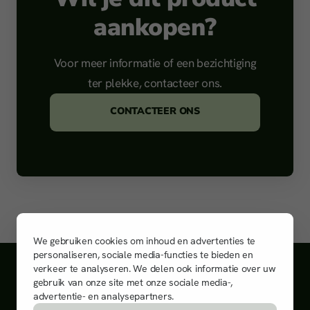
aankopen?
Voor meer informatie of een bezichtiging
ter plekke, contacteer ons.
CONTACTEER ONS
We gebruiken cookies om inhoud en advertenties te
personaliseren, sociale media-functies te bieden en
Vind ons ook op
verkeer te analyseren. We delen ook informatie over uw
gebruik van onze site met onze sociale media-,
advertentie- en analysepartners.