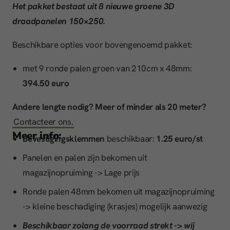
Het pakket bestaat uit 8 nieuwe groene 3D
draadpanelen 150×250.
Beschikbare opties voor bovengenoemd pakket:
met 9 ronde palen groen van 210cm x 48mm:
394.50 euro
Andere lengte nodig? Meer of minder als 20 meter?
Contacteer ons.
Meer info:
Bevestigingsklemmen
beschikbaar:
1.25 euro/st
Panelen en palen zijn bekomen uit
magazijnopruiming -> Lage prijs
Ronde palen 48mm bekomen uit magazijnopruiming
-> kleine beschadiging (krasjes) mogelijk aanwezig
Beschikbaar zolang de voorraad strekt -> wij